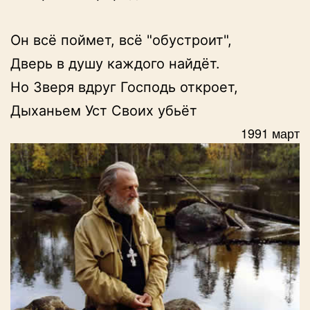
Он всё поймет, всё "обустроит",

Дверь в душу каждого найдёт.

Но Зверя вдруг Господь откроет,

Дыханьем Уст Своих убьёт
1991 март