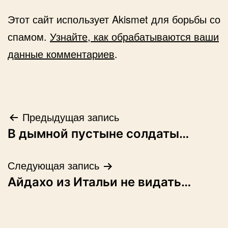
Этот сайт использует Akismet для борьбы со
спамом.
Узнайте, как обрабатываются ваши
данные комментариев
.
Навигация
Предыдущая запись
В дымной пустыне солдаты…
по
записям
Следующая запись
Айдахо из Итальи не видать…