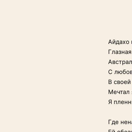
Айдахо 
Глазная
Австрал
С любов
В своей
Мечтал 
Я пленн
                         
Где нен