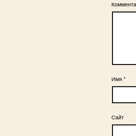
Коммент
Имя
*
Сайт