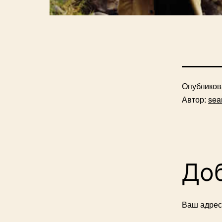
Опублико
Автор:
sea
До
Ваш адрес 