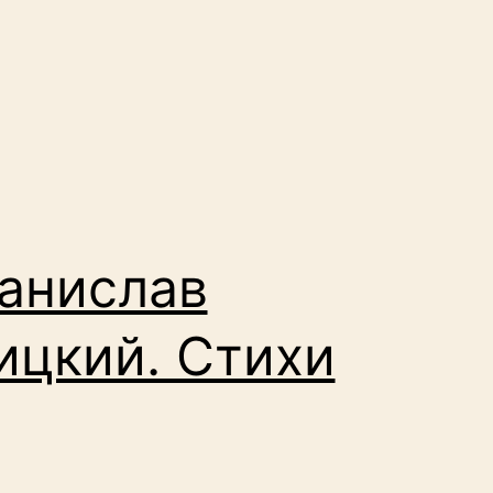
анислав
ицкий. Стихи