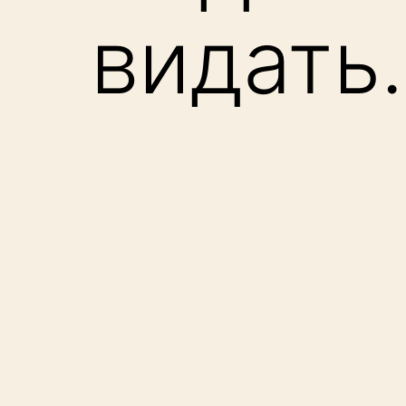
видать