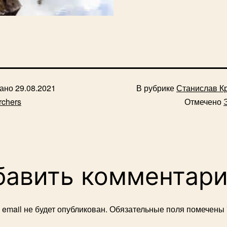
вано
29.08.2021
В рубрике
Станислав К
rchers
Отмечено
бавить комментар
email не будет опубликован.
Обязательные поля помечены