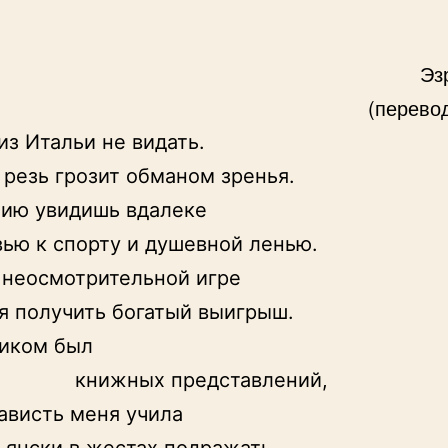
Эз
(перевод
из Итальи не видать.

 резь грозит обманом зренья.

ию увидишь вдалеке

ью к спорту и душевной ленью.

 неосмотрительной игре

я получить богатый выигрыш.

иком был

 книжных представлений,

ависть меня учила
