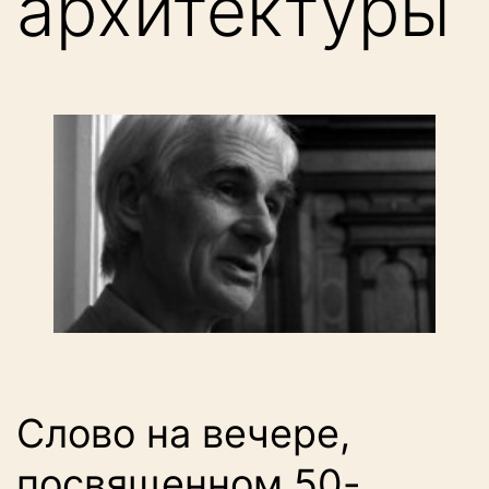
архитектуры
Слово на вечере,
посвященном 50-