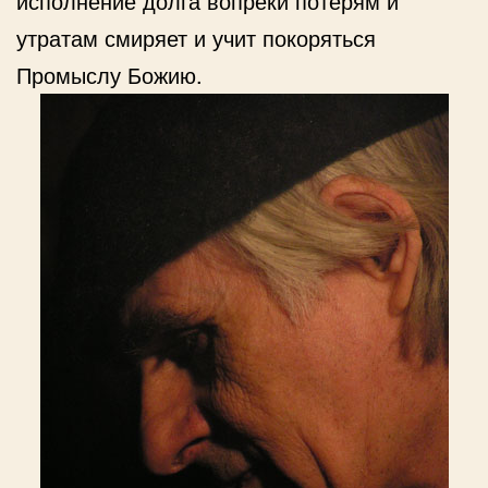
исполнение долга вопреки потерям и
утратам смиряет и учит покоряться
Промыслу Божию.