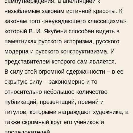
самоутверждения, а апелляцией к
незыблемым законам истинной красоты. К
законам того «неувядающего классицизма»,
который В. И. Якубени способен видеть в
памятниках русского историзма, русского
модерна и русского конструктивизма. И
представителем которого сам является.
В силу этой огромной сдержанности – в ее
скрытую силу – закономерно и то
относительно небольшое количество
публикаций, презентаций, премий и
титулов, которыми награждают художника, а
также скромный круг его учеников и
последователей.