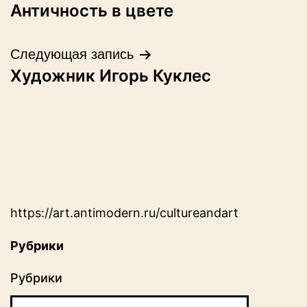
Античность в цвете
по
записям
Следующая запись
Художник Игорь Куклес
https://art.antimodern.ru/cultureandart
Рубрики
Рубрики