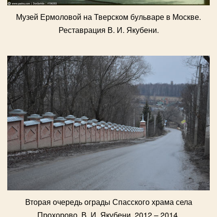
Музей Ермоловой на Тверском бульваре в Москве.
Реставрация В. И. Якубени.
Вторая очередь ограды Спасского храма села
Прохорово. В. И. Якубени. 2012 – 2014.