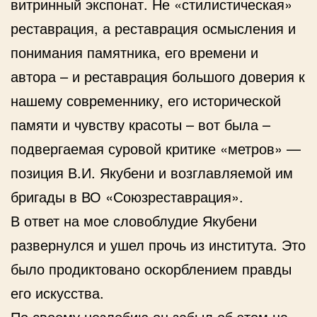
витринный экспонат. Не «стилистическая»
реставрация, а реставрация осмысления и
понимания памятника, его времени и
автора – и реставрация большого доверия к
нашему современнику, его исторической
памяти и чувству красоты – вот была –
подвергаемая суровой критике «метров» —
позиция В.И. Якубени и возглавляемой им
бригады в ВО «Союзреставрация».
В ответ на мое словоблудие Якубени
развернулся и ушел прочь из института. Это
было продиктовано оскорблением правды
его искусства.
По своему незлобию он забыл об этом на