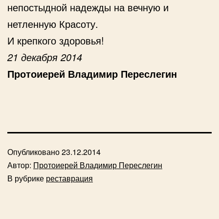
непостыдной надежды на вечную и
нетленную Красоту.
И крепкого здоровья!
21 декабря 2014
Протоиерей Владимир Переслегин
Опубликовано
23.12.2014
Автор:
Протоиерей Владимир Переслегин
В рубрике
реставрация