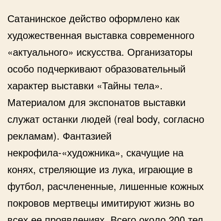
Сатанинское действо оформлено как
художественная выставка современного
«актуального» искусства. Организаторы
особо подчеркивают образовательный
характер выставки «Тайны тела».
Материалом для экспонатов выставки
служат останки людей (real body, согласно
рекламам). Фантазией
некрофила-«художника», скачущие на
конях, стреляющие из лука, играющие в
футбол, расчлененные, лишенные кожных
покровов мертвецы имитируют жизнь во
всех ее проявлениях. Всего около 200 тел.