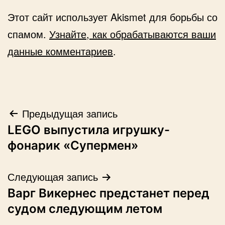
Этот сайт использует Akismet для борьбы со
спамом.
Узнайте, как обрабатываются ваши
данные комментариев
.
Навигация
Предыдущая запись
LEGO выпустила игрушку-
по
фонарик «Супермен»
записям
Следующая запись
Варг Викернес предстанет перед
судом следующим летом