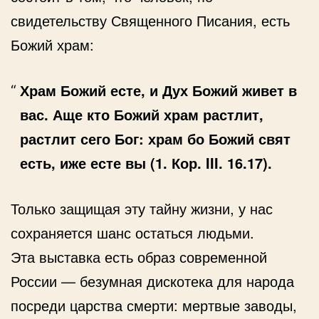
свидетельству Священного Писания, есть
Божий храм:
Храм Божий есте, и Дух Божий живет в
вас. Аще кто Божий храм растлит,
растлит сего Бог: храм бо Божий свят
есть, иже есте вы (1. Кор. III. 16.17).
Только защищая эту тайну жизни, у нас
сохраняется шанс остаться людьми.
Эта выставка есть образ современной
России — безумная дискотека для народа
посреди царства смерти: мертвые заводы,