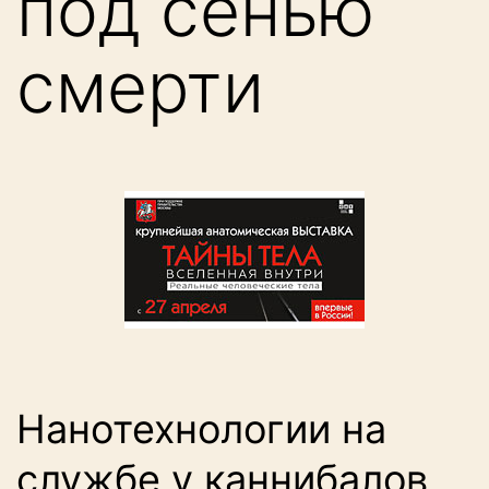
под сенью
смерти
Нанотехнологии на
службе у каннибалов