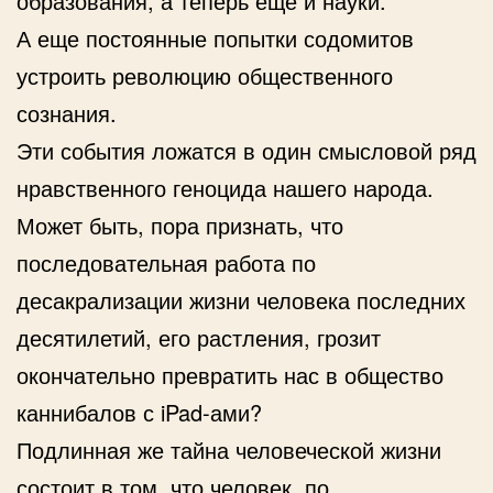
образования, а теперь еще и науки.
А еще постоянные попытки содомитов
устроить революцию общественного
сознания.
Эти события ложатся в один смысловой ряд
нравственного геноцида нашего народа.
Может быть, пора признать, что
последовательная работа по
десакрализации жизни человека последних
десятилетий, его растления, грозит
окончательно превратить нас в общество
каннибалов с iPad-ами?
Подлинная же тайна человеческой жизни
состоит в том, что человек, по