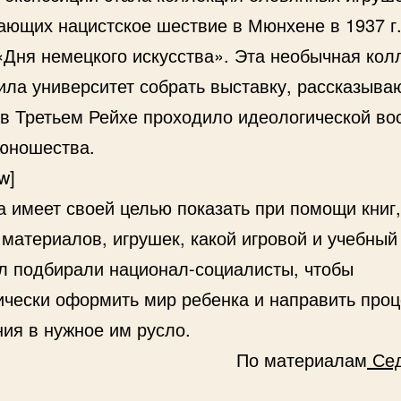
ающих нацистское шествие в Мюнхене в 1937 г.
«Дня немецкого искусства». Эта необычная кол
ила университет собрать выставку, рассказыв
к в Третьем Рейхе проходило идеологической во
 юношества.
w]
а имеет своей целью показать при помощи книг,
материалов, игрушек, какой игровой и учебный
л подбирали национал-социалисты, чтобы
ически оформить мир ребенка и направить проц
ния в нужное им русло.
По материалам
Сед