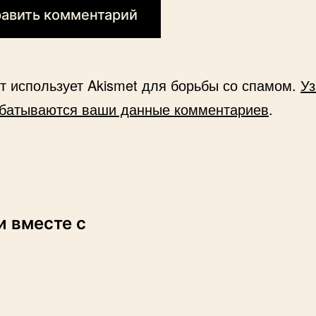
йт использует Akismet для борьбы со спамом.
Уз
абатываются ваши данные комментариев
.
и вместе с