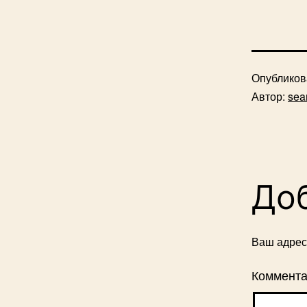
Опублико
Автор:
sea
До
Ваш адрес 
Коммент