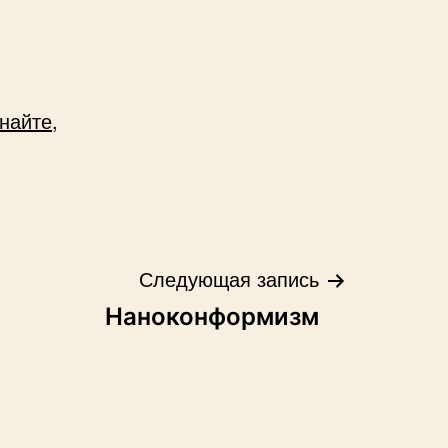
найте,
Следующая запись
Наноконформизм