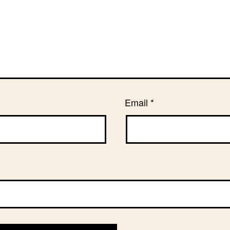
Email
*