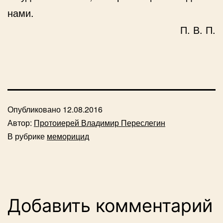
нами.
П. В. П.
Опубликовано
12.08.2016
Автор:
Протоиерей Владимир Переслегин
В рубрике
меморицид
Добавить комментарий