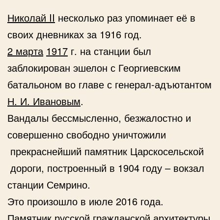
Николай II
несколько раз упоминает её в
своих дневниках за 1916 год.
2 марта
1917
г. на станции был
заблокирован эшелон с Георгиевским
батальоном во главе с генерал-адъютантом
Н. И. Ивановым
.
Вандалы бессмысленно, безжалостно и
совершенно свободно уничтожили
прекраснейший памятник Царскосельской
дороги, построенный в 1904 году – вокзал
станции Семрино.
Это произошло в июле 2016 года.
Памятник русской гражданской архитектуры