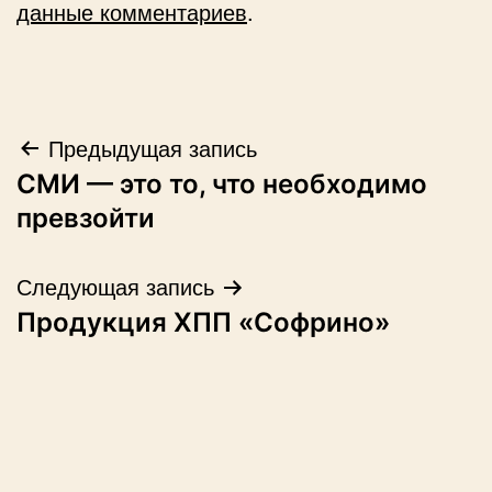
данные комментариев
.
Навигация
Предыдущая запись
СМИ — это то, что необходимо
по
превзойти
записям
Следующая запись
Продукция ХПП «Софрино»