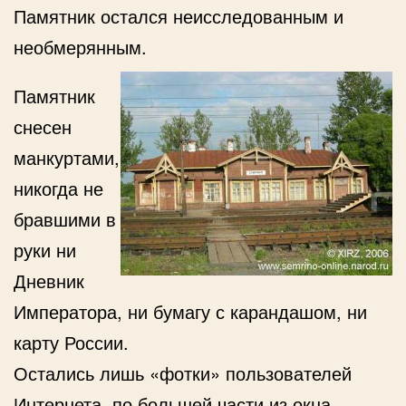
Памятник остался неисследованным и
необмерянным.
Памятник
снесен
манкуртами,
никогда не
бравшими в
руки ни
Дневник
Императора, ни бумагу с карандашом, ни
карту России.
Остались лишь «фотки» пользователей
Интернета, по большей части из окна