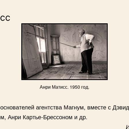
сс
Анри Матисс. 1950 год.
 основателей агентства Магнум, вместе с Дэви
м, Анри Картье-Брессоном и др.