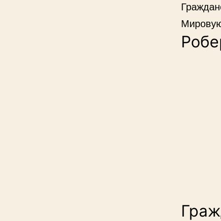
Граждан
Мировую
Робе
Граж