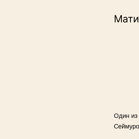
Мати
Один из
Сеймуро