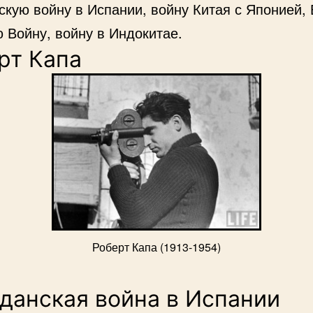
скую войну в Испании, войну Китая с Японией,
 Войну, войну в Индокитае.
рт Капа
Роберт Капа (1913-1954)
данская война в Испании