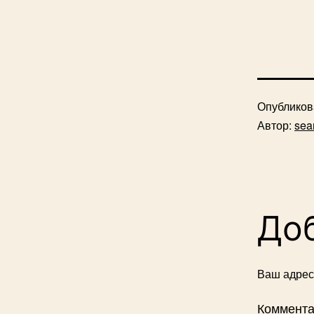
Опублико
Автор:
sea
До
Ваш адрес 
Коммент