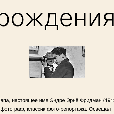
 рождени
Капа, настоящее имя Эндре Эрнё Фридман (1913
 фотограф, классик фото-репортажа. Освещал