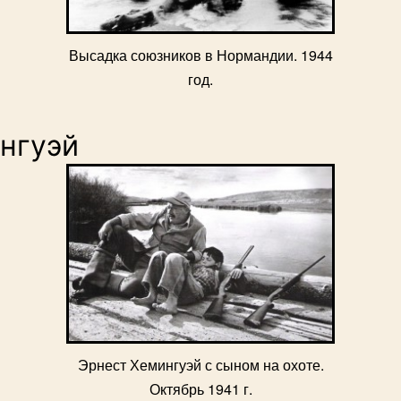
Высадка союзников в Нормандии. 1944
год.
нгуэй
Эрнест Хемингуэй с сыном на охоте.
Октябрь 1941 г.