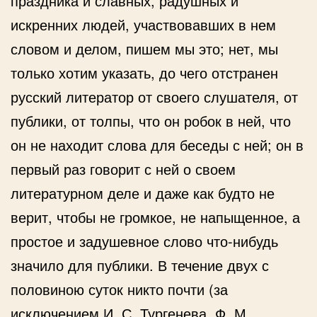
праздника и славных, радушных и
искренних людей, участвовавших в нем
словом и делом, пишем мы это; нет, мы
только хотим указать, до чего отстранен
русский литератор от своего слушателя, от
публики, от толпы, что он робок в ней, что
он не находит слова для беседы с ней; он в
первый раз говорит с ней о своем
литературном деле и даже как будто не
верит, чтобы не громкое, не напыщенное, а
простое и задушевное слово что-нибудь
значило для публики. В течение двух с
половиною суток никто почти (за
исключением И. С. Тургенева, Ф. М.