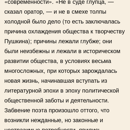
«современности». «Не в суде глупца, —
сказал оратор, — и не в смехе толпы
холодной было дело (то есть заключалась
причина охлаждения общества к творчеству
Пушкина); причины лежали глубже; они
были неизбежны и лежали в историческом
развитии общества, в условиях весьма
многосложных, при которых зарождалась
новая жизнь, начинавшая вступать из
литературной эпохи в эпоху политической
общественной заботы и деятельности.
Забвение поэта произошло оттого, что
возникли нежданные, но законные и
неотразимые потребности, явились