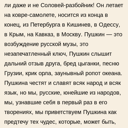
ли даже и не Соловей-разбойник! Он летает
на ковре-самолете, носится из конца в
конец, из Петербурга в Кишинев, в Одессу,
в Крым, на Кавказ, в Москву. Пушкин — это
возбуждение русской музы, это
незапечатленный ключ, Пушкин слышит
дальний отзыв друга, бред цыганки, песню
Грузии, крик орла, заунывный ропот океана.
Пушкина честят и славят всяк народ и всяк
язык, но мы, русские, юнейшие из народов,
мы, узнавшие себя в первый раз в его
творениях, мы приветствуем Пушкина как
предтечу тех чудес, которые, может быть,