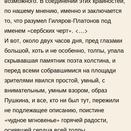
возможного. В соединении этих крайностей,
по нашему мнению, именно и заключается
то, что разумел Гиляров-Платонов под
именем «сербских черт». <…>
И вот, около двух часов дня, пред глазами
большой, хоть и не особенно, толпы, упала
скрывавшая памятник поэта холстина, и
перед всеми собравшимися на площади
зрителями явился простой, умный, с
внимательным, умным взором, образ
Пушкина, и все, кто ни был тут, пережили
не подлежащее описанию, поистине
«чудное мгновенье» горячей радости,
осиявшей сердца всей толпы.