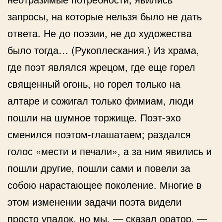
запросы, на которые нельзя было не дать
ответа. Не до поэзии, не до художества
было тогда… (Рукоплескания.) Из храма,
где поэт являлся жрецом, где еще горел
священный огонь, но горел только на
алтаре и сожигал только фимиам, люди
пошли на шумное торжище. Поэт-эхо
сменился поэтом-глашатаем; раздался
голос «мести и печали», а за ним явились и
пошли другие, пошли сами и повели за
собою нарастающее поколение. Многие в
этом изменении задачи поэта видели
просто упадок, но мы, — сказал оратор, —