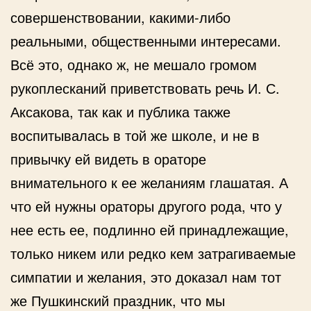
совершенствовании, какими-либо
реальными, общественными интересами.
Всё это, однако ж, не мешало громом
рукоплесканий приветствовать речь И. С.
Аксакова, так как и публика также
воспитывалась в той же школе, и не в
привычку ей видеть в ораторе
внимательного к ее желаниям глашатая. А
что ей нужны ораторы другого рода, что у
нее есть ее, подлинно ей принадлежащие,
только никем или редко кем затрагиваемые
симпатии и желания, это доказал нам тот
же Пушкинский праздник, что мы