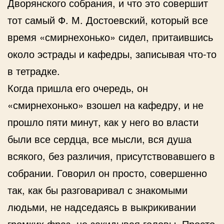
Дворянского собрания, и что это совершит
тот самый Ф. М. Достоевский, который все
время «смирнехонько» сидел, притаившись
около эстрады и кафедры, записывая что-то
в тетрадке.
Когда пришла его очередь, он
«смирнехонько» взошел на кафедру, и не
прошло пяти минут, как у него во власти
были все сердца, все мысли, вся душа
всякого, без различия, присутствовавшего в
собрании. Говорил он просто, совершенно
так, как бы разговаривал с знакомыми
людьми, не надседаясь в выкрикивании
громких фраз, не закидывая головы. Просто