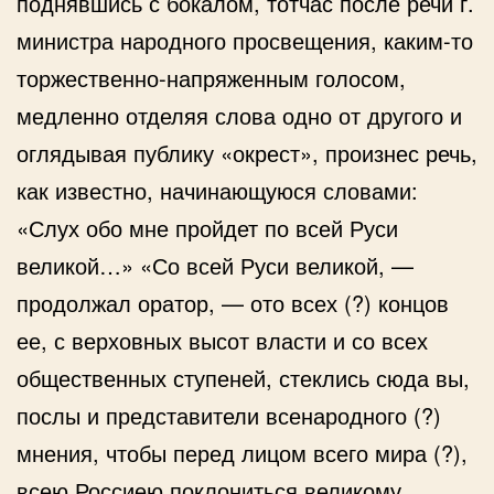
поднявшись с бокалом, тотчас после речи г.
министра народного просвещения, каким-то
торжественно-напряженным голосом,
медленно отделяя слова одно от другого и
оглядывая публику «окрест», произнес речь,
как известно, начинающуюся словами:
«Слух обо мне пройдет по всей Руси
великой…» «Со всей Руси великой, —
продолжал оратор, — ото всех (?) концов
ее, с верховных высот власти и со всех
общественных ступеней, стеклись сюда вы,
послы и представители всенародного (?)
мнения, чтобы перед лицом всего мира (?),
всею Россиею поклониться великому,