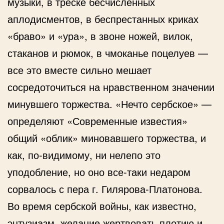
музыки, в треске бесчисленных
аплодисментов, в беспрестанных криках
«браво» и «ура», в звоне ножей, вилок,
стаканов и рюмок, в чмоканье поцелуев —
все это вместе сильно мешает
сосредоточиться на нравственном значении
минувшего торжества. «Нечто сербское» —
определяют «Современные известия»
общий «облик» миновавшего торжества, и
как, по-видимому, ни нелепо это
уподобление, но оно все-таки недаром
сорвалось с пера г. Гилярова-Платонова.
Во время сербской войны, как известно,
энтузиазм, желание жертвовать плотию и