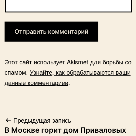
Этот сайт использует Akismet для борьбы со
спамом.
Узнайте, как обрабатываются ваши
данные комментариев
.
Навигация
Предыдущая запись
В Москве горит дом Приваловых
по