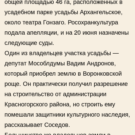
общей площадью 46 га, расположенных в
усадебном парке усадьбы Архангельское,
около театра Гонзаго. Росохранкультура
подала апелляции, и на 20 июня назначены
следующие суды.
Один из владельцев участка усадьбы —
депутат Мособлдумы Вадим Андронов,
который приобрел землю в Воронковской
роще. Он практически получил разрешение
на строительство от администрации
Красногорского района, но строить ему
помешали защитники культурного наследия,
рассказывает Соседов.
Большинство же владельцев земли в