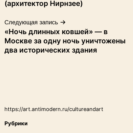
(архитектор Нирнзее)
записям
Следующая запись
«Ночь длинных ковшей» — в
Москве за одну ночь уничтожены
два исторических здания
https://art.antimodern.ru/cultureandart
Рубрики