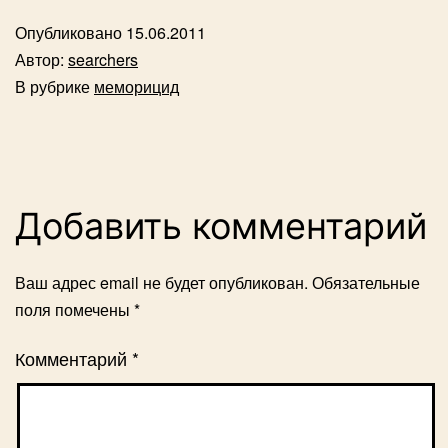
Опубликовано
15.06.2011
Автор:
searchers
В рубрике
меморицид
Добавить комментарий
Ваш адрес email не будет опубликован.
Обязательные
поля помечены
*
Комментарий
*