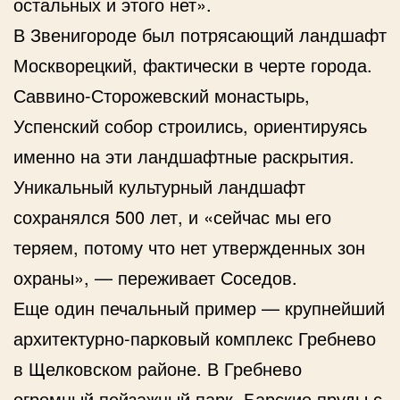
остальных и этого нет».
В Звенигороде был потрясающий ландшафт
Москворецкий, фактически в черте города.
Саввино-Сторожевский монастырь,
Успенский собор строились, ориентируясь
именно на эти ландшафтные раскрытия.
Уникальный культурный ландшафт
сохранялся 500 лет, и «сейчас мы его
теряем, потому что нет утвержденных зон
охраны», — переживает Соседов.
Еще один печальный пример — крупнейший
архитектурно-парковый комплекс Гребнево
в Щелковском районе. В Гребнево
огромный пейзажный парк, Барские пруды с