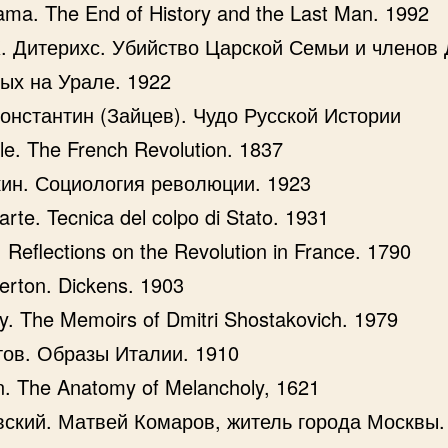
ama. The End of History and the Last Man. 1992
К. Дитерихс. Убийство Царской Семьи и членов
ых на Урале. 1922
онстантин (Зайцев). Чудо Русской Истории
yle. The French Revolution. 1837
кин. Социология революции. 1923
rte. Tecnica del colpo di Stato. 1931
 Reflections on the Revolution in France. 1790
erton. Dickens. 1903
y. The Memoirs of Dmitri Shostakovich. 1979
тов. Образы Италии. 1910
n. The Anatomy of Melancholy, 1621
вский. Матвей Комаров, житель города Москвы.