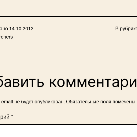
вано
14.10.2013
В рубрик
rchers
бавить комментар
email не будет опубликован.
Обязательные поля помечены
арий
*