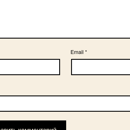
Email
*