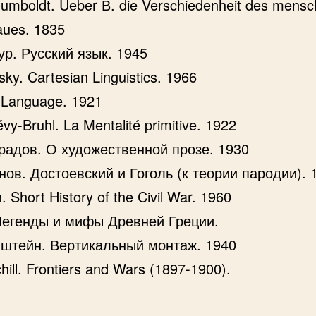
umboldt. Ueber В. die Verschiedenheit des mensc
aues. 1835
ур. Русский язык. 1945
ky. Cartesian Linguistics. 1966
. Language. 1921
vy-Bruhl. La Mentalité primitive. 1922
радов. О художественной прозе. 1930
ов. Достоевский и Гоголь (к теории пародии). 
. Short History of the Civil War. 1960
 Легенды и мифы Древней Греции.
нштейн. Вертикальный монтаж. 1940
hill. Frontiers and Wars (1897-1900).