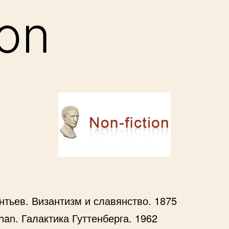
ion
нтьев. Византизм и славянство. 1875
an. Галактика Гуттенберга. 1962