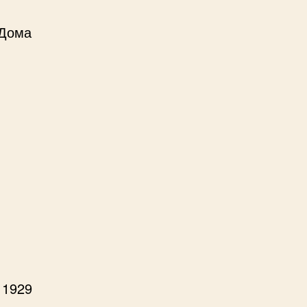
 Дома
 1929