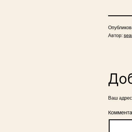
Опублико
Автор:
sea
До
Ваш адрес 
Коммент