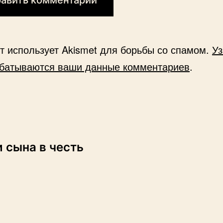
йт использует Akismet для борьбы со спамом.
Уз
абатываются ваши данные комментариев
.
и сына в честь