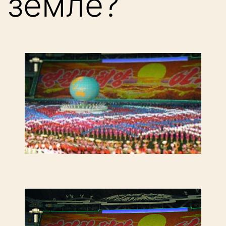
земле?