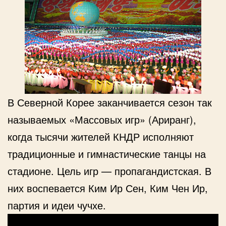
В Северной Корее заканчивается сезон так
называемых «Массовых игр» (Ариранг),
когда тысячи жителей КНДР исполняют
традиционные и гимнастические танцы на
стадионе. Цель игр — пропагандистская. В
них воспевается Ким Ир Сен, Ким Чен Ир,
партия и идеи чучхе.