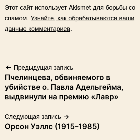
Этот сайт использует Akismet для борьбы со
спамом.
Узнайте, как обрабатываются ваши
данные комментариев
.
Навигация
Предыдущая запись
Пчелинцева, обвиняемого в
по
убийстве о. Павла Адельгейма,
записям
выдвинули на премию «Лавр»
Следующая запись
Орсон Уэллс (1915–1985)