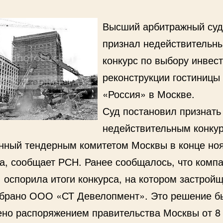
Высший арбитражный суд
признал недействительн
конкурс по выбору инвес
реконструкции гостиницы
«Россия» в Москве.
Суд постановил признать
недействительным конкур
нный тендерным комитетом Москвы в конце но
да, сообщает РСН. Ранее сообщалось, что комп
 оспорила итоги конкурса, на котором застрой
брано ООО «СТ Девелопмент». Это решение б
ено распоряжением правительства Москвы от 8