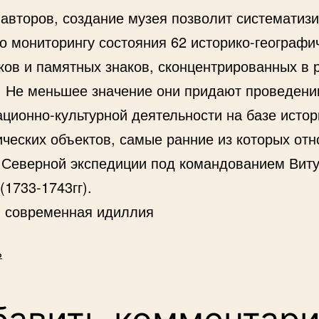
 авторов, создание музея позволит систематиз
о мониторингу состояния 62 историко-географи
ков и памятных знаков, сконцентрированных в 
. Не меньшее значение они придают проведен
ционно-культурной деятельности на базе истор
ческих объектов, самые ранние из которых отн
 Северной экспедиции под командованием Вит
(1733-1743гг).
: современная идиллия
ь