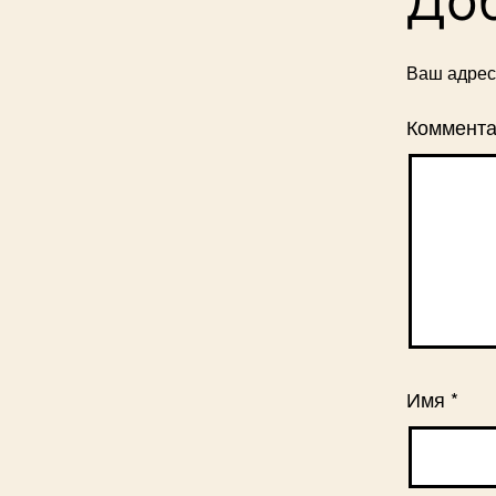
До
Ваш адрес 
Коммент
Имя
*