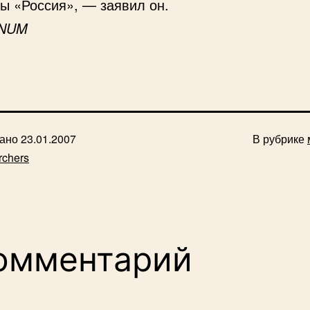
цы «Россия», — заявил он.
NUM
вано
23.01.2007
В рубрике
rchers
Комментарий