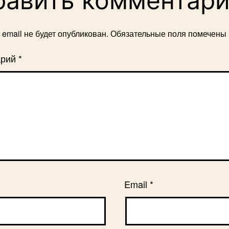
бавить комментар
email не будет опубликован.
Обязательные поля помечены
арий
*
Email
*