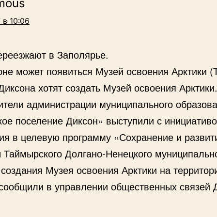
mous
 в 10:06
ереезжают в Заполярье.
оне может появиться Музей освоения Арктики (
Диксона хотят создать Музей освоения Арктики
ители администрации муниципального образов
кое поселение Диксон» выступили с инициатив
ия в целевую программу «Сохранение и развит
ы Таймырского Долгано-Ненецкого муниципальн
 создания Музея освоения Арктики на территор
 сообщили в управлении общественных связей