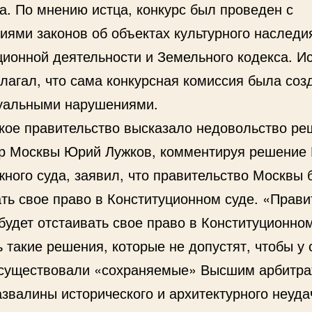
а. По мнению истца, конкурс был проведен с
иями законов об объектах культурного наследия
ционной деятельности и Земельного кодекса. И
лагал, что сама конкурсная комиссия была соз
уальными нарушениями.
кое правительство высказало недовольство р
р Москвы Юрий Лужков, комментируя решение
ного суда, заявил, что правительство Москвы 
ать свое право в Конституционном суде. «Прави
будет отстаивать свое право в Конституционном
 такие решения, которые не допустят, чтобы у 
существовали «сохраняемые» Высшим арбитр
азвалины исторического и архитектурного неуд