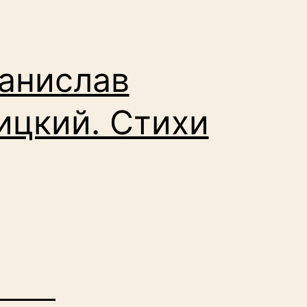
анислав
ицкий. Стихи