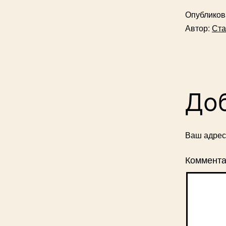
Опублико
Автор:
Ста
До
Ваш адрес 
Коммент