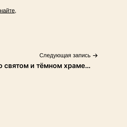
найте,
Следующая запись
о святом и тёмном храме…