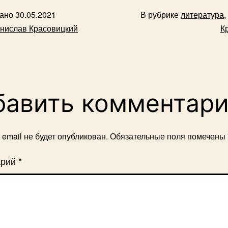
вано
30.05.2021
В рубрике
литература
,
нислав Красовицкий
К
бавить комментар
email не будет опубликован.
Обязательные поля помечены
арий
*