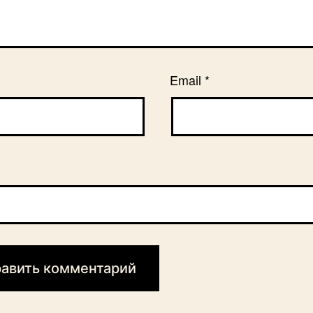
Email
*