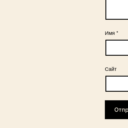
Имя
*
Сайт