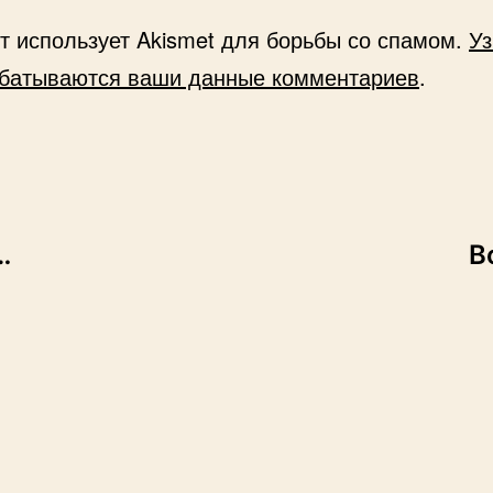
йт использует Akismet для борьбы со спамом.
Уз
абатываются ваши данные комментариев
.
…
В