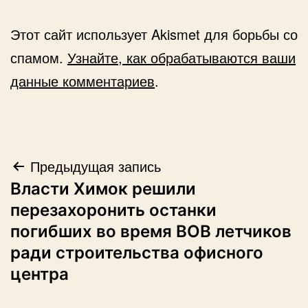
Этот сайт использует Akismet для борьбы со
спамом.
Узнайте, как обрабатываются ваши
данные комментариев
.
Навигация
Предыдущая запись
Власти Химок решили
по
перезахоронить останки
записям
погибших во время ВОВ летчиков
ради строительства офисного
центра