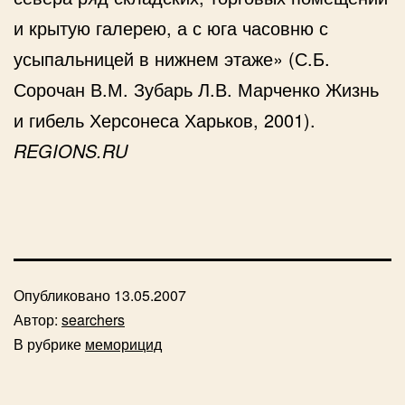
и крытую галерею, а с юга часовню с
усыпальницей в нижнем этаже» (С.Б.
Сорочан В.М. Зубарь Л.В. Марченко Жизнь
и гибель Херсонеса Харьков, 2001).
REGIONS.RU
Опубликовано
13.05.2007
Автор:
searchers
В рубрике
меморицид