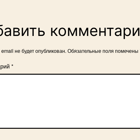
бавить комментар
email не будет опубликован.
Обязательные поля помечены
арий
*