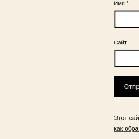
Имя
*
Сайт
Этот са
как обр