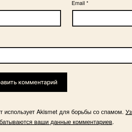
Email
*
йт использует Akismet для борьбы со спамом.
Уз
абатываются ваши данные комментариев
.