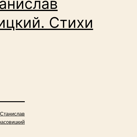
анислав
ицкий. Стихи
Станислав
расовицкий