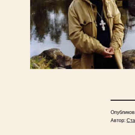
Опублико
Автор:
Ста