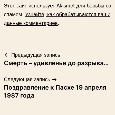
Этот сайт использует Akismet для борьбы со
спамом.
Узнайте, как обрабатываются ваши
данные комментариев
.
Навигация
Предыдущая запись
Смерть – удивленье до разрыва…
по
записям
Следующая запись
Поздравление к Пасхе 19 апреля
1987 года