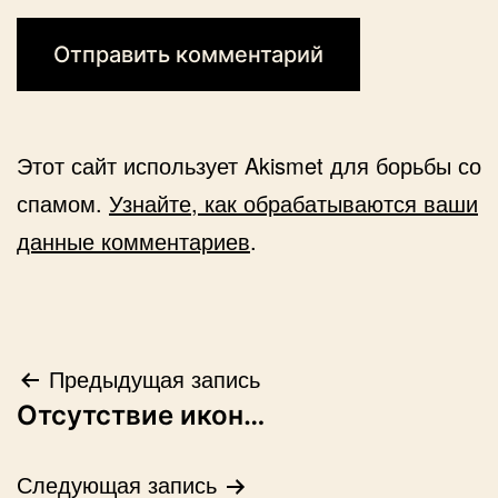
Этот сайт использует Akismet для борьбы со
спамом.
Узнайте, как обрабатываются ваши
данные комментариев
.
Навигация
Предыдущая запись
Отсутствие икон…
по
записям
Следующая запись