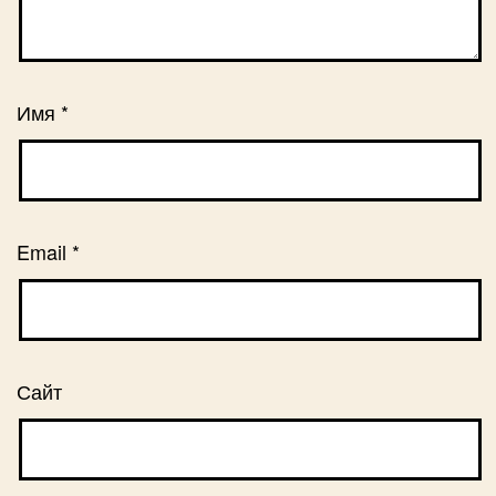
Имя
*
Email
*
Сайт