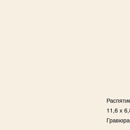
Распятие
11,6 х 6,
Гравюра