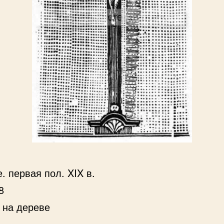
. первая пол. XIX в.
8
 на дереве