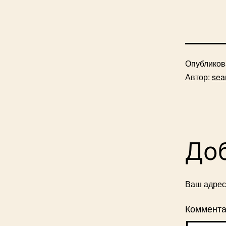
Опублико
Автор:
sea
До
Ваш адрес 
Коммент