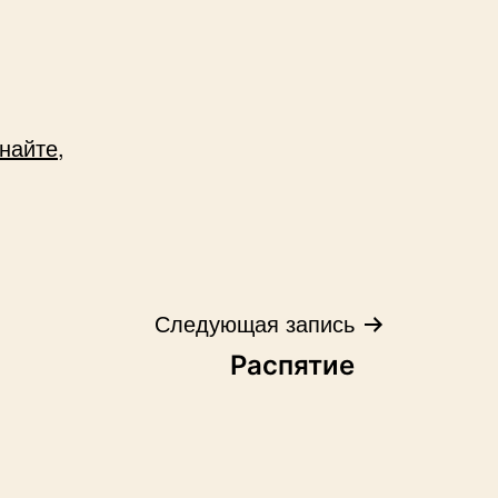
найте,
Следующая запись
Распятие