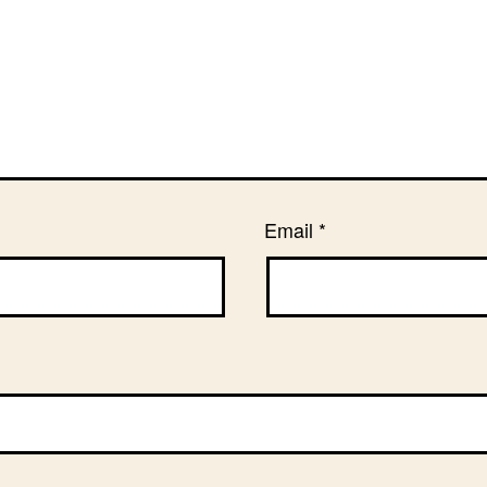
Email
*