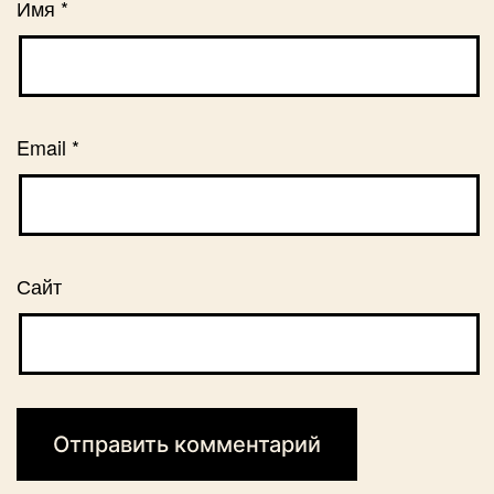
Имя
*
Email
*
Сайт