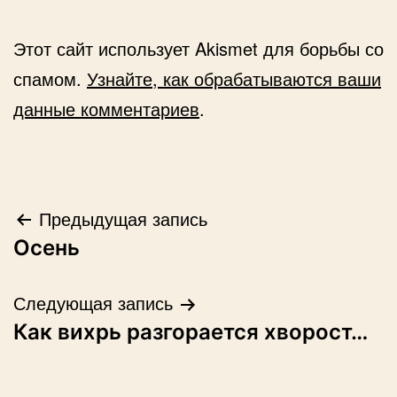
Этот сайт использует Akismet для борьбы со
спамом.
Узнайте, как обрабатываются ваши
данные комментариев
.
Навигация
Предыдущая запись
Осень
по
записям
Следующая запись
Как вихрь разгорается хворост…