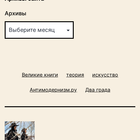
Архивы
Великие книги
теория
искусство
Антимодернизм.ру
Два града