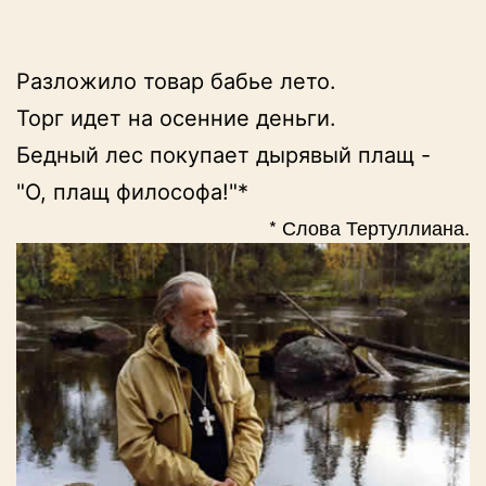
Разложило товар бабье лето.

Торг идет на осенние деньги.

Бедный лес покупает дырявый плащ -

"О, плащ философа!"*
* Слова Тертуллиана.