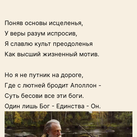
Поняв основы исцеленья, 

У веры разум испросив, 

Я славлю культ преодоленья 

Как высший жизненный мотив. 

Но я не путник на дороге, 

Где с лютней бродит Аполлон - 

Суть бесови все эти боги. 

Один лишь Бог - Единства - Он. 