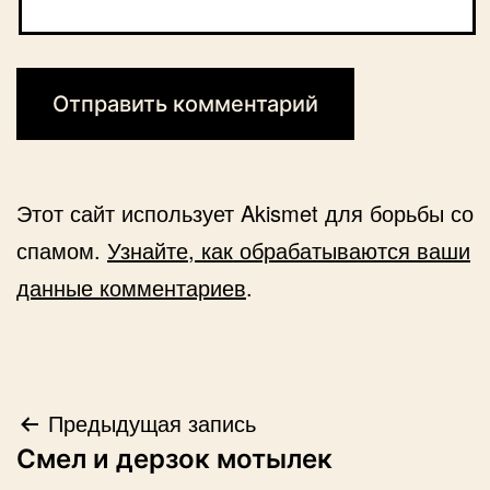
Этот сайт использует Akismet для борьбы со
спамом.
Узнайте, как обрабатываются ваши
данные комментариев
.
Навигация
Предыдущая запись
Смел и дерзок мотылек
по