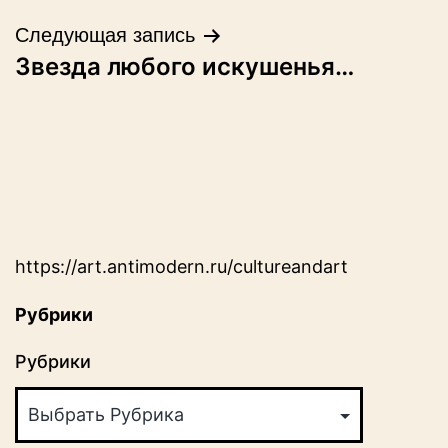
записям
Следующая запись
Звезда любого искушенья…
https://art.antimodern.ru/cultureandart
Рубрики
Рубрики