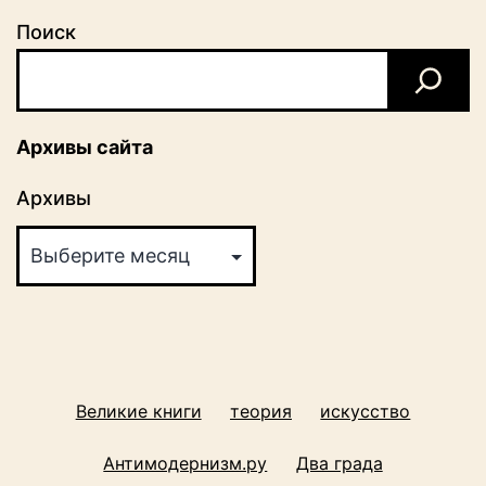
Поиск
Архивы сайта
Архивы
Великие книги
теория
искусство
Антимодернизм.ру
Два града