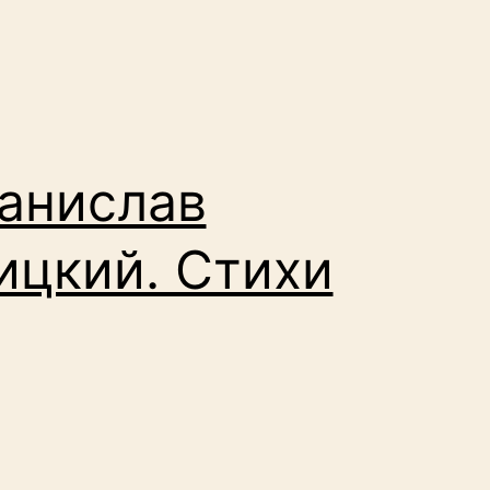
анислав
ицкий. Стихи