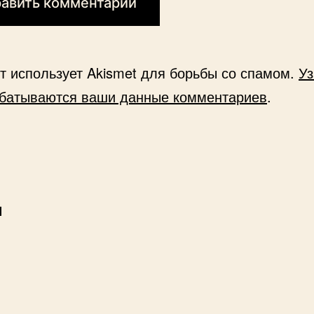
йт использует Akismet для борьбы со спамом.
Уз
абатываются ваши данные комментариев
.
и