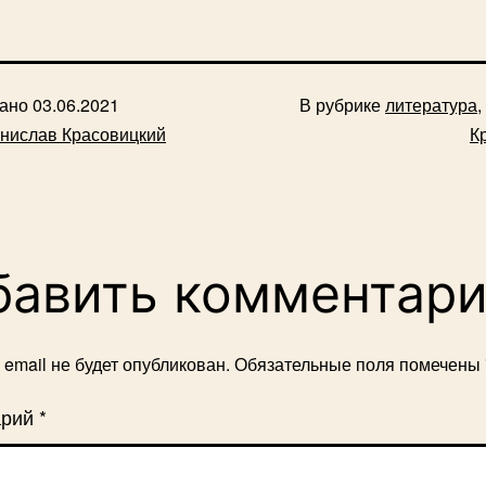
вано
03.06.2021
В рубрике
литература
,
нислав Красовицкий
К
бавить комментар
email не будет опубликован.
Обязательные поля помечены
арий
*