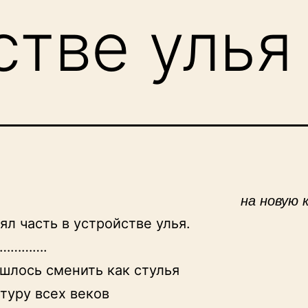
стве улья
на новую 
ял часть в устройстве улья.

………….

шлось сменить как стулья

туру всех веков
