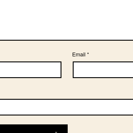
Email
*