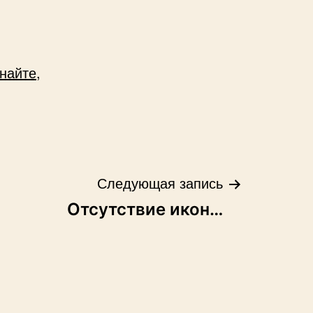
найте,
Следующая запись
Отсутствие икон…