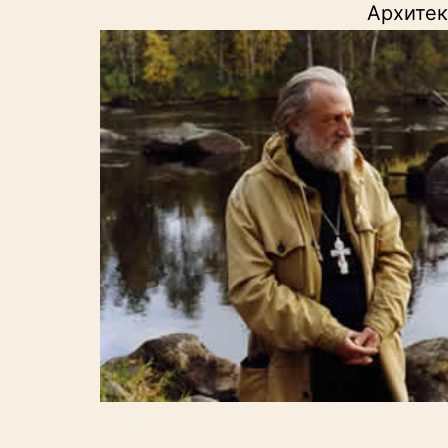
Архитек