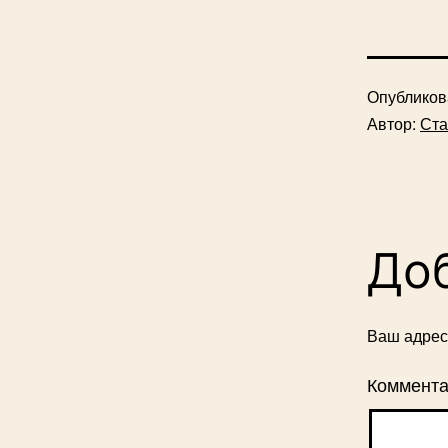
Опублико
Автор:
Ста
До
Ваш адрес 
Коммент