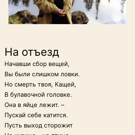
На отъезд
Начавши сбор вещей,

Вы были слишком ловки.

Но смерть твоя, Кащей,

В булавочной головке.

Она в яйце лежит. –

Пускай себе катится.

Пусть выход сторожит
