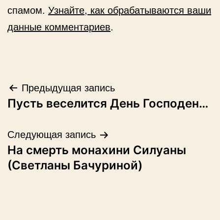
спамом.
Узнайте, как обрабатываются ваши
данные комментариев
.
Навигация
Предыдущая запись
Пусть веселится День Господен…
по
записям
Следующая запись
На смерть монахини Силуаны
(Светланы Бачуриной)