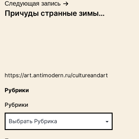
записям
Следующая запись
Причуды странные зимы…
https://art.antimodern.ru/cultureandart
Рубрики
Рубрики