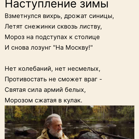
Наступление зимы
Взметнулся вихрь, дрожат синицы,

Летят снежинки сквозь листву,

Мороз на подступах к столице

И снова лозунг "На Москву!"

Нет колебаний, нет несмелых,

Противостать не сможет враг -

Святая сила армий белых,

Морозом сжатая в кулак.