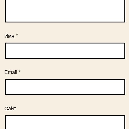
Имя
*
Email
*
Сайт