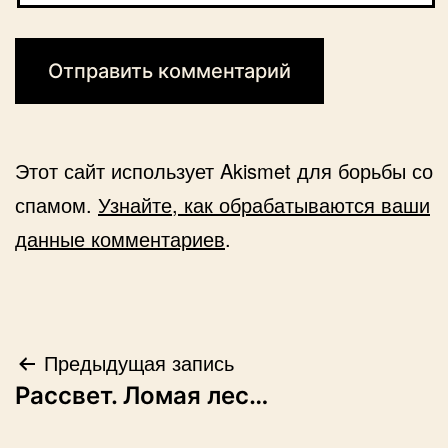
Этот сайт использует Akismet для борьбы со
спамом.
Узнайте, как обрабатываются ваши
данные комментариев
.
Навигация
Предыдущая запись
Рассвет. Ломая лес…
по