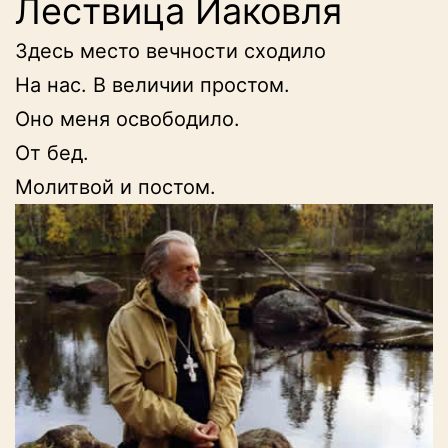
Лествица Иаковля
Здесь место вечности сходило

На нас. В величии простом.

Оно меня освободило.

От бед.

Молитвой и постом.