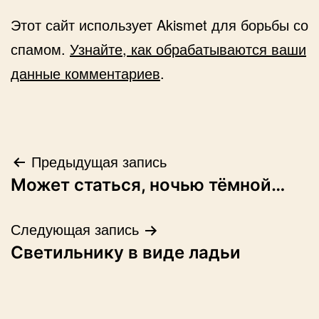
Этот сайт использует Akismet для борьбы со
спамом.
Узнайте, как обрабатываются ваши
данные комментариев
.
Навигация
Предыдущая запись
Может статься, ночью тёмной…
по
записям
Следующая запись
Светильнику в виде ладьи