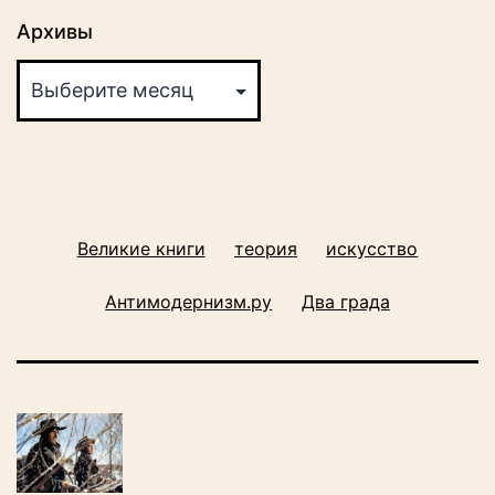
Архивы
Великие книги
теория
искусство
Антимодернизм.ру
Два града