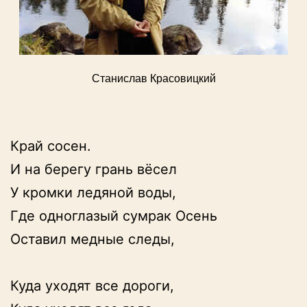
Станислав Красовицкий
Край сосен.

И на берегу грань вёсел

У кромки ледяной воды,

Где одноглазый сумрак Осень

Оставил медные следы,

Куда уходят все дороги,
