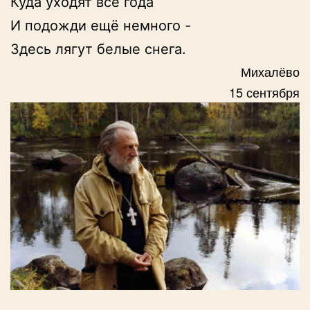
Куда уходят все года

И подожди ещё немного -

Здесь лягут белые снега.
Михалёво
15 сентября