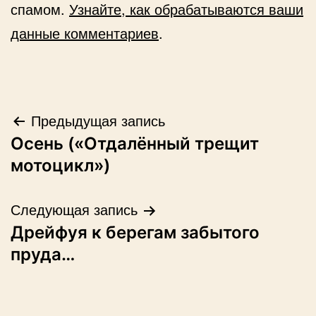
спамом.
Узнайте, как обрабатываются ваши
данные комментариев
.
Навигация
Предыдущая запись
Осень («Отдалённый трещит
по
мотоцикл»)
записям
Следующая запись
Дрейфуя к берегам забытого
пруда…