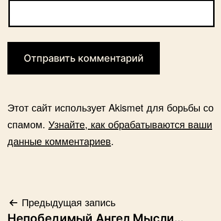
Этот сайт использует Akismet для борьбы со
спамом.
Узнайте, как обрабатываются ваши
данные комментариев
.
Навигация
Предыдущая запись
Непобедимый Ангел Мысли…