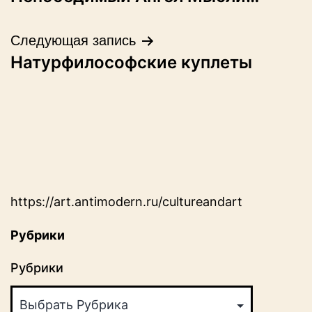
по
записям
Следующая запись
Натурфилософские куплеты
https://art.antimodern.ru/cultureandart
Рубрики
Рубрики