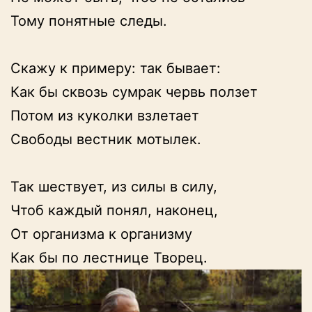
Тому понятные следы.

Скажу к примеру: так бывает:

Как бы сквозь сумрак червь ползет

Потом из куколки взлетает

Свободы вестник мотылек.

Так шествует, из силы в силу,

Чтоб каждый понял, наконец,

От организма к организму

Как бы по лестнице Творец.