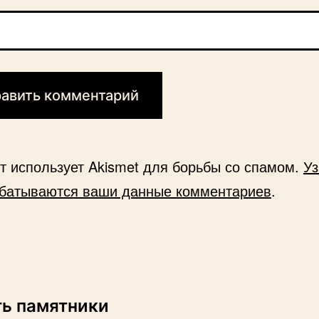
йт использует Akismet для борьбы со спамом.
Уз
абатываются ваши данные комментариев
.
ть памятники