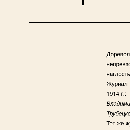
Доревол
непревз
наглость
Журнал 
1914 г.:
Владими
Трубецк
Тот же ж