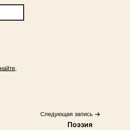
найте,
Следующая запись
Поэзия