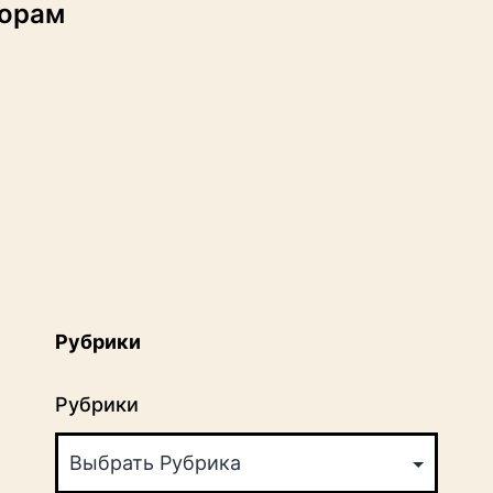
торам
Рубрики
Рубрики