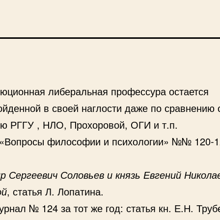
юционная либеральная профессура остается
ойденной в своей наглости даже по сравнению 
ю РГГУ , НЛО, Прохоровой, ОГИ и т.п.
«Вопросы философии и психологии» №№ 120-1
р Сергеевич Соловьев и князь Евгений Никола
ой
, статья Л. Лопатина.
урнал № 124 за тот же год: статья кн. Е.Н. Труб