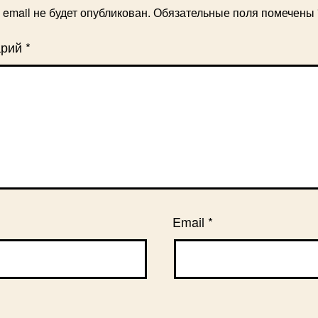
email не будет опубликован.
Обязательные поля помечены
арий
*
Email
*