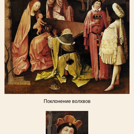
Поклонение волхвов