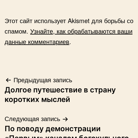
Этот сайт использует Akismet для борьбы со
спамом.
Узнайте, как обрабатываются ваши
данные комментариев
.
Навигация
Предыдущая запись
Долгое путешествие в страну
по
коротких мыслей
записям
Следующая запись
По поводу демонстрации