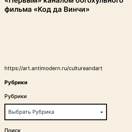
«Первым» каналом богохульного
фильма «Код да Винчи»
https://art.antimodern.ru/cultureandart
Рубрики
Рубрики
Поиск