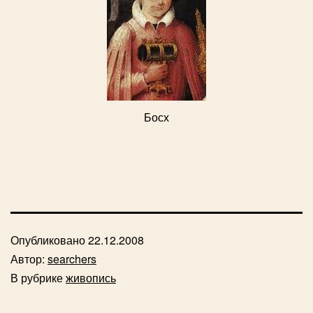
Босх
Опубликовано
22.12.2008
Автор:
searchers
В рубрике
живопись