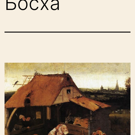
Босха