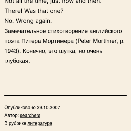
Not all the time, just now and then.
There! Was that one?
No. Wrong again.
Замечательное стихотворение английского
поэта Питера Мортимера (Peter Mortimer, р.
1943). Конечно, это шутка, но очень
глубокая.
Опубликовано
29.10.2007
Автор:
searchers
В рубрике
литература