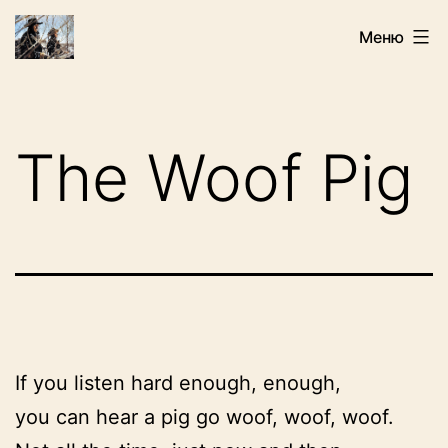
Перейти
Искатели
Меню
к
содержимому
The Woof Pig
If you listen hard enough, enough,
you can hear a pig go woof, woof, woof.