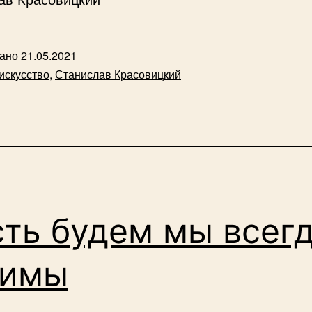
вано
21.05.2021
искусство
,
Станислав Красовицкий
ть будем мы всег
нимы