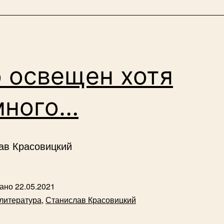
 освещен хотя
много…
ав Красовицкий
вано
22.05.2021
литература
,
Станислав Красовицкий