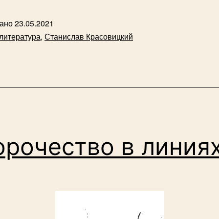
вано
23.05.2021
литература
,
Станислав Красовицкий
рочество в линия