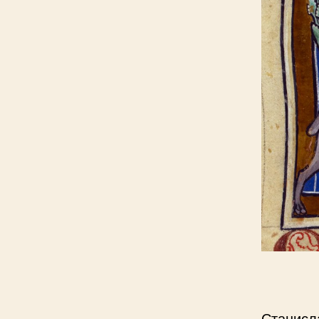
Станисл