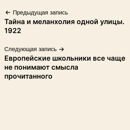
Навигация
Предыдущая запись
Тайна и меланхолия одной улицы.
по
1922
записям
Следующая запись
Европейские школьники все чаще
не понимают смысла
прочитанного