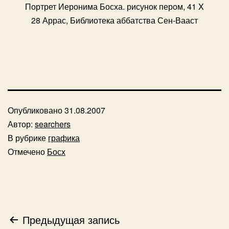
Портрет Иеронима Босха. рисунок пером, 41 X
28 Аррас, Библиотека аббатства Сен-Вааст
Опубликовано
31.08.2007
Автор:
searchers
В рубрике
графика
Отмечено
Босх
Навигация
Предыдущая запись