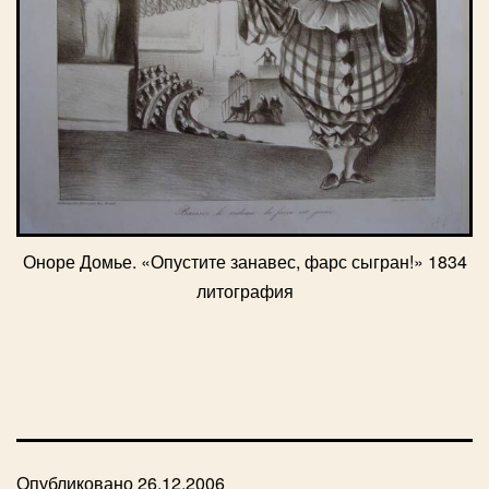
Оноре Домье. «Опустите занавес, фарс сыгран!» 1834
литография
Опубликовано
26.12.2006