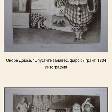
Оноре Домье. "Опустите занавес, фарс сыгран!" 1834
литография