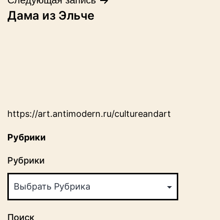
записям
Дама из Эльче
https://art.antimodern.ru/cultureandart
Рубрики
Рубрики
Поиск