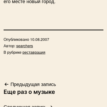
его месте новый город.
Опубликовано
10.08.2007
Автор:
searchers
В рубрике
реставрация
Навигация
Предыдущая запись
Еще раз о музыке
по
Следующая запись