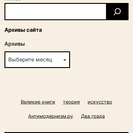
Архивы сайта
Архивы
Великие книги
теория
искусство
Антимодернизм.ру
Два града