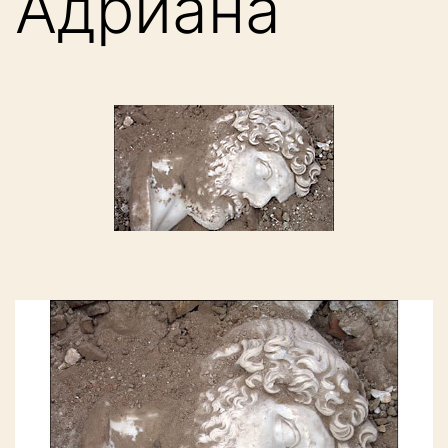
Адриана