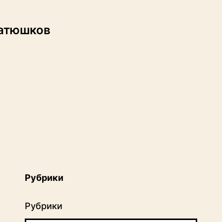
Батюшков
Рубрики
Рубрики