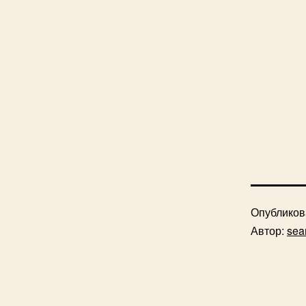
Опублико
Автор:
sea