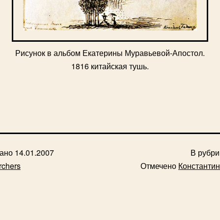
Рисунок в альбом Екатерины Муравьевой-Апостол.
1816 китайская тушь.
вано
14.01.2007
В рубр
rchers
Отмечено
Константи