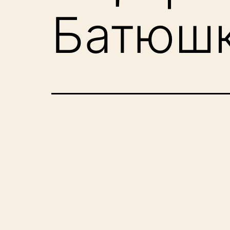
Батюш